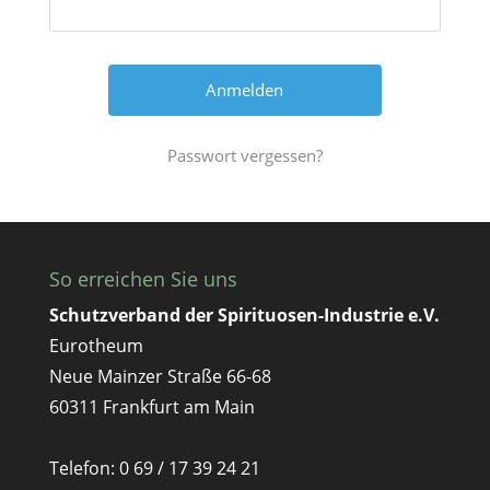
Passwort vergessen?
So erreichen Sie uns
Schutzverband der Spirituosen-Industrie e.V.
Eurotheum
Neue Mainzer Straße 66-68
60311 Frankfurt am Main
Telefon: 0 69 / 17 39 24 21