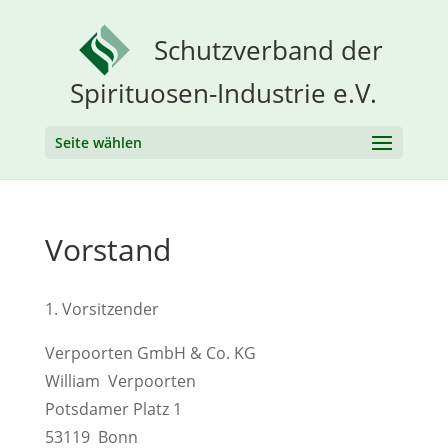
Schutzverband der
Spirituosen-Industrie e.V.
Seite wählen
Vorstand
1. Vorsitzender
Verpoorten GmbH & Co. KG
William Verpoorten
Potsdamer Platz 1
53119 Bonn