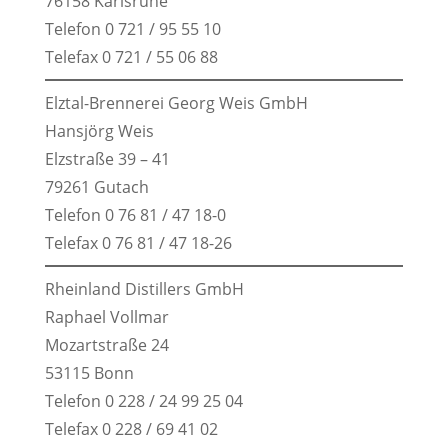
76158 Karlsruhe
Telefon 0 721 / 95 55 10
Telefax 0 721 / 55 06 88
Elztal-Brennerei Georg Weis GmbH
Hansjörg Weis
Elzstraße 39 – 41
79261 Gutach
Telefon 0 76 81 / 47 18-0
Telefax 0 76 81 / 47 18-26
Rheinland Distillers GmbH
Raphael Vollmar
Mozartstraße 24
53115 Bonn
Telefon 0 228 / 24 99 25 04
Telefax 0 228 / 69 41 02