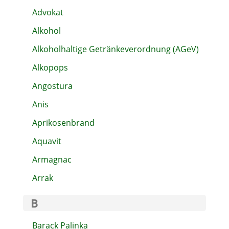
Advokat
Alkohol
Alkoholhaltige Getränkeverordnung (AGeV)
Alkopops
Angostura
Anis
Aprikosenbrand
Aquavit
Armagnac
Arrak
B
Barack Palinka