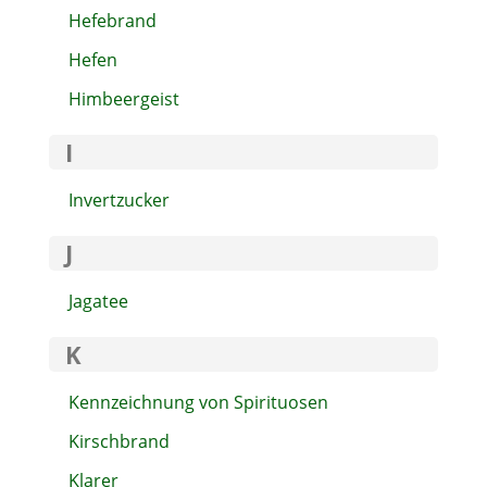
Hefebrand
Hefen
Himbeergeist
I
Invertzucker
J
Jagatee
K
Kennzeichnung von Spirituosen
Kirschbrand
Klarer