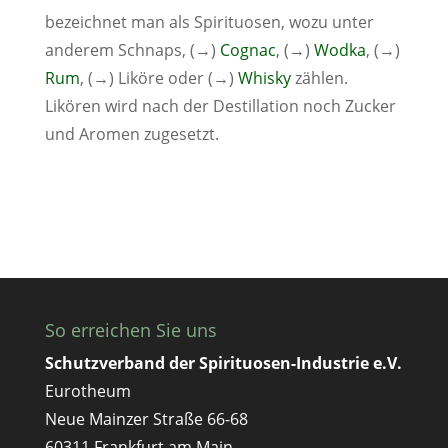
bezeichnet man als Spirituosen, wozu unter
anderem Schnaps, (→)
Cognac
, (→)
Wodka
, (→)
Rum
, (→) Liköre oder (→)
Whisky
zählen.
Likören wird nach der Destillation noch Zucker
und Aromen zugesetzt.
So erreichen Sie uns
Schutzverband der Spirituosen-Industrie e.V.
Eurotheum
Neue Mainzer Straße 66-68
60311 Frankfurt am Main