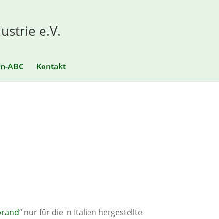
ustrie e.V.
en-ABC
Kontakt
brand
“ nur für die in Italien hergestellte