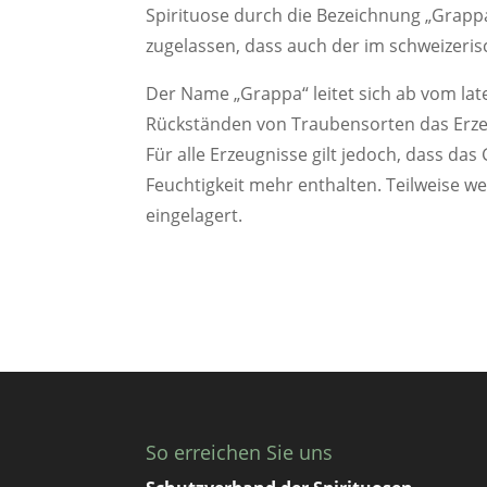
Spirituose durch die Bezeichnung „Grappa
zugelassen, dass auch der im schweizeris
Der Name „Grappa“ leitet sich ab vom lat
Rückständen von Traubensorten das Erze
Für alle Erzeugnisse gilt jedoch, dass d
Feuchtigkeit mehr enthalten. Teilweise w
eingelagert.
So erreichen Sie uns