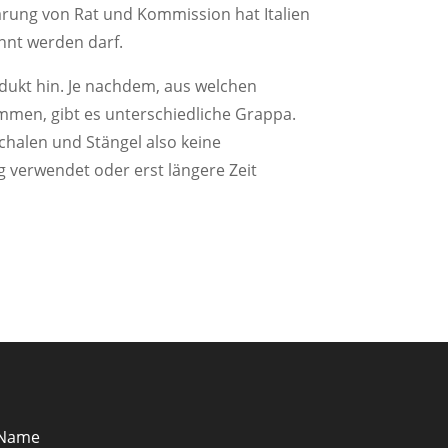
ärung von Rat und Kommission hat Italien
nt werden darf.
dukt hin. Je nachdem, aus welchen
men, gibt es unterschiedliche Grappa.
chalen und Stängel also keine
 verwendet oder erst längere Zeit
Name