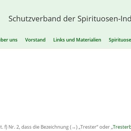
Schutzverband der Spirituosen-Ind
über uns
Vorstand
Links und Materialien
Spirituos
t. f) Nr. 2, dass die Bezeichnung (→) „Trester“ oder „
Trester