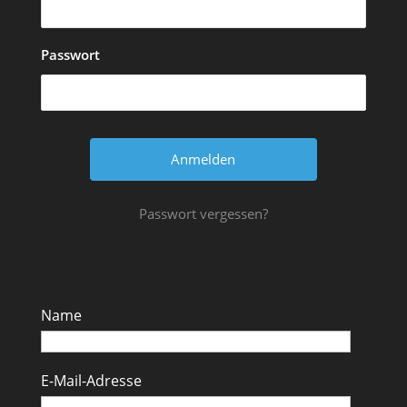
Passwort
Passwort vergessen?
Name
E-Mail-Adresse