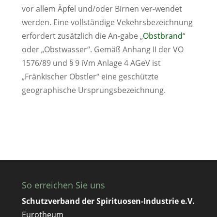
vor allem Äpfel und/oder Birnen ver-wendet
werden. Eine vollständige Vekehrsbezeichnung
erfordert zusätzlich die An-gabe „
Obstbrand
“
oder „Obstwasser“. Gemäß Anhang II der VO
1576/89 und § 9 iVm Anlage 4 AGeV ist
„Fränkischer Obstler“ eine geschützte
geographische Ursprungsbezeichnung.
So erreichen Sie uns
Schutzverband der Spirituosen-Industrie e.V.
Eurotheum