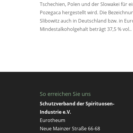
Tschechien, Polen und der Slowakei für e
Pozegaca hergestellt wird. Die Bezeichnung
Slibowitz auch in Deutschland bzw. in Eur
Mindestalkoholgehalt beträgt 37,5 % vol..
So erreichen Sie uns
Schutzverband der Spirituosen-
Industrie e.V.
Eurotheum
Neue Mainzer Straße 66-68