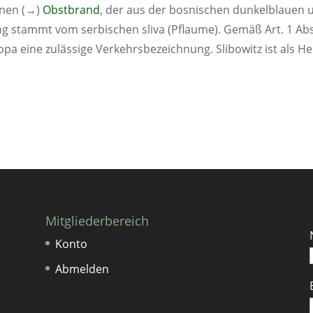
inen (→)
Obstbrand
, der aus der bosnischen dunkelblauen 
 stammt vom serbischen sliva (Pflaume). Gemäß Art. 1 Abs. 4 
opa eine zulässige Verkehrsbezeichnung. Slibowitz ist als H
Mitgliederbereich
Konto
Abmelden