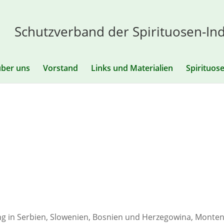
Schutzverband der Spirituosen-Ind
über uns
Vorstand
Links und Materialien
Spirituos
ung in Serbien, Slowenien, Bosnien und Herzegowina, Monten