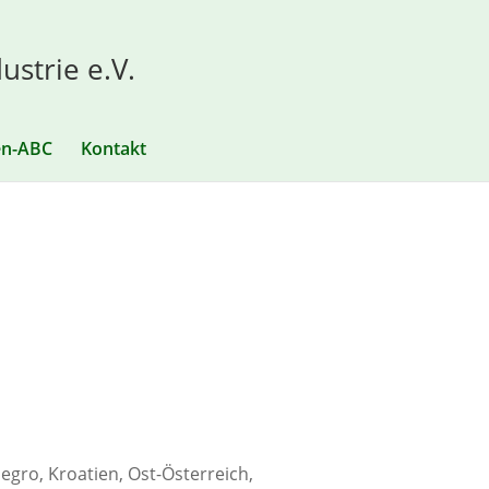
ustrie e.V.
en-ABC
Kontakt
egro, Kroatien, Ost-Österreich,