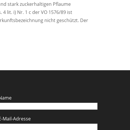
und stark zuckerhaltigen Pflaume
lit. i) Nr. 1 c der VO 1576/89 ist
erkunftsbezeichnung nicht geschützt. Der
Name
E-Mail-Adresse