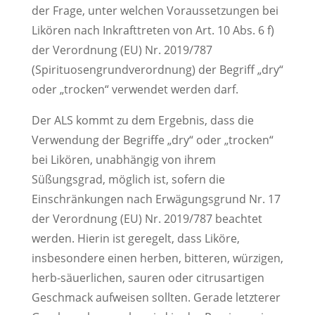
der Frage, unter welchen Voraussetzungen bei
Likören nach Inkrafttreten von Art. 10 Abs. 6 f)
der Verordnung (EU) Nr. 2019/787
(Spirituosengrundverordnung) der Begriff „dry“
oder „trocken“ verwendet werden darf.
Der ALS kommt zu dem Ergebnis, dass die
Verwendung der Begriffe „dry“ oder „trocken“
bei Likören, unabhängig von ihrem
Süßungsgrad, möglich ist, sofern die
Einschränkungen nach Erwägungsgrund Nr. 17
der Verordnung (EU) Nr. 2019/787 beachtet
werden. Hierin ist geregelt, dass Liköre,
insbesondere einen herben, bitteren, würzigen,
herb-säuerlichen, sauren oder citrusartigen
Geschmack aufweisen sollten. Gerade letzterer