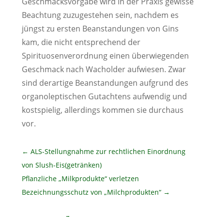
Geschmacksvorgabe wird in der Praxis gewisse
Beachtung zuzugestehen sein, nachdem es
jüngst zu ersten Beanstandungen von Gins
kam, die nicht entsprechend der
Spirituosenverordnung einen überwiegenden
Geschmack nach Wacholder aufwiesen. Zwar
sind derartige Beanstandungen aufgrund des
organoleptischen Gutachtens aufwendig und
kostspielig, allerdings kommen sie durchaus
vor.
←
ALS-Stellungnahme zur rechtlichen Einordnung
von Slush-Eis(getränken)
Pflanzliche „Milkprodukte“ verletzen
Bezeichnungsschutz von „Milchprodukten“
→